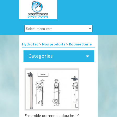
Hydrotec
>
Nos produits
>
Robinetterie
Categories
Ensemble pomme de douche