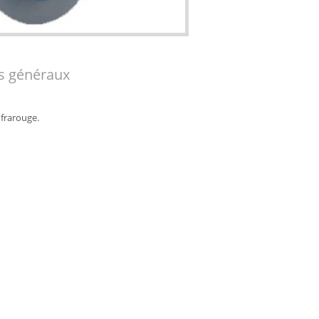
s généraux
nfrarouge.