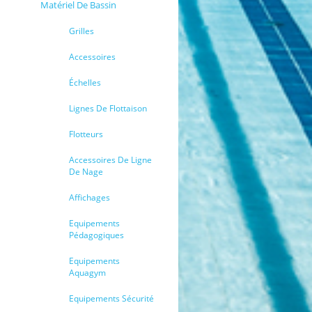
Matériel De Bassin
Grilles
Accessoires
Échelles
Lignes De Flottaison
Flotteurs
Accessoires De Ligne
De Nage
Affichages
Equipements
Pédagogiques
Equipements
Aquagym
Equipements Sécurité