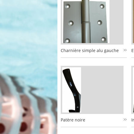
Charnière simple alu gauche
E
Patère noire
I