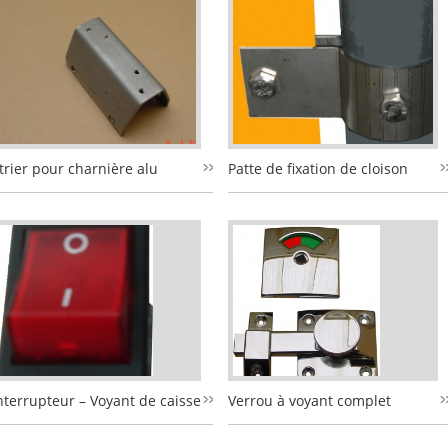
trier pour charnière alu
Patte de fixation de cloison
nterrupteur – Voyant de caisse
Verrou à voyant complet