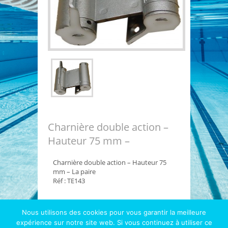
Charnière double action –
Hauteur 75 mm –
Charnière double action – Hauteur 75
mm – La paire
Réf : TE143
Nous utilisons des cookies pour vous garantir la meilleure
expérience sur notre site web. Si vous continuez à utiliser ce