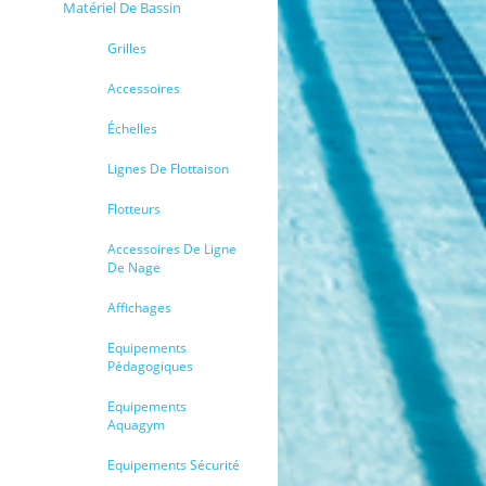
Matériel De Bassin
Grilles
Accessoires
Échelles
Lignes De Flottaison
Flotteurs
Accessoires De Ligne
De Nage
Affichages
Equipements
Pédagogiques
Equipements
Aquagym
Equipements Sécurité