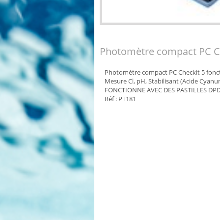
Photomètre compact PC Ch
Photomètre compact PC Checkit 5 fonct
Mesure Cl, pH, Stabilisant (Acide Cyanur
FONCTIONNE AVEC DES PASTILLES DP
Réf : PT181