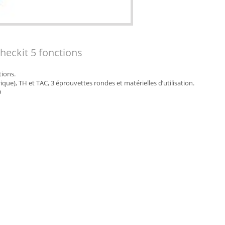
eckit 5 fonctions
ions.
ique), TH et TAC, 3 éprouvettes rondes et matérielles d’utilisation.
D