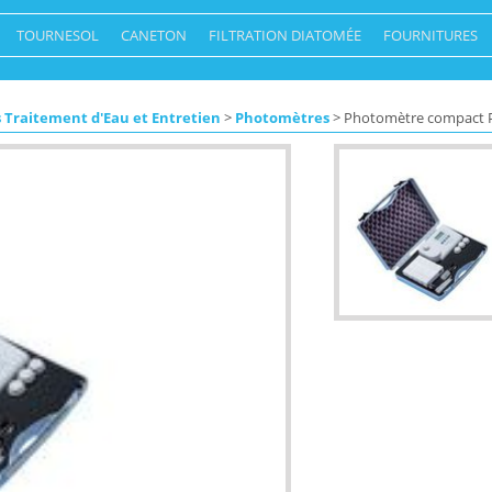
TOURNESOL
CANETON
FILTRATION DIATOMÉE
FOURNITURES
 Traitement d'Eau et Entretien
>
Photomètres
> Photomètre compact PC