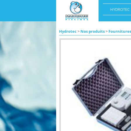
HYDROTEC
Hydrotec
>
Nos produits
>
Fournitures