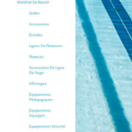
Matériel De Bassin
Grilles
Accessoires
Échelles
Lignes De Flottaison
Flotteurs
Accessoires De Ligne
De Nage
Affichages
Equipements
Pédagogiques
Equipements
Aquagym
Equipements Sécurité