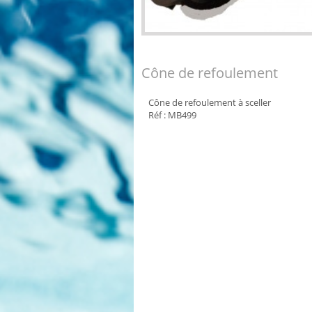
Cône de refoulement
Cône de refoulement à sceller
Réf : MB499