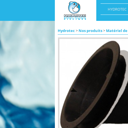
HYDROTEC
Hydrotec
>
Nos produits
>
Matériel de