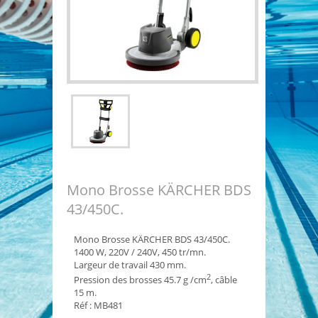
Mono Brosse KÄRCHER BDS
43/450C.
Mono Brosse KÄRCHER BDS 43/450C.
1400 W, 220V / 240V, 450 tr/mn.
Largeur de travail 430 mm.
2
Pression des brosses 45.7 g /cm
, câble
15 m.
Réf : MB481