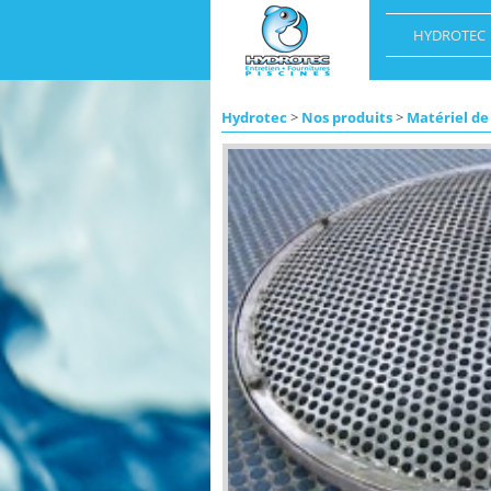
HYDROTEC
Hydrotec
>
Nos produits
>
Matériel de