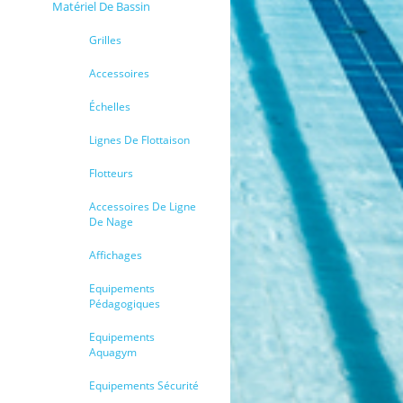
Matériel De Bassin
Grilles
Accessoires
Échelles
Lignes De Flottaison
Flotteurs
Accessoires De Ligne
De Nage
Affichages
Equipements
Pédagogiques
Equipements
Aquagym
Equipements Sécurité