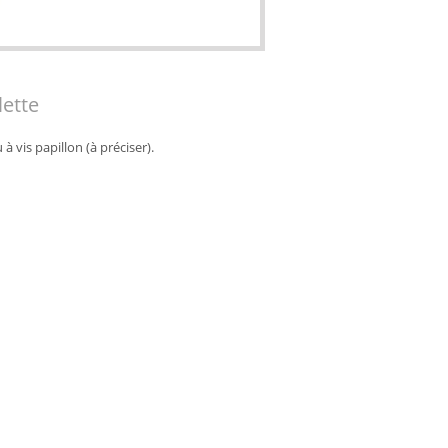
lette
 à vis papillon (à préciser).