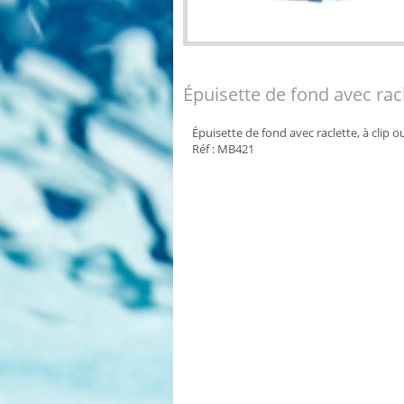
Épuisette de fond avec rac
Épuisette de fond avec raclette, à clip ou
Réf : MB421