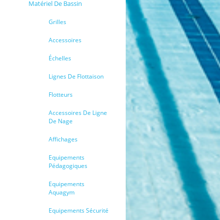
Matériel De Bassin
Grilles
Accessoires
Échelles
Lignes De Flottaison
Flotteurs
Accessoires De Ligne
De Nage
Affichages
Equipements
Pédagogiques
Equipements
Aquagym
Equipements Sécurité