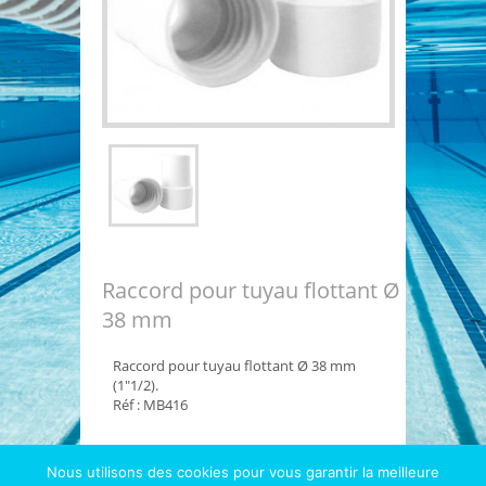
Raccord pour tuyau flottant Ø
38 mm
Raccord pour tuyau flottant Ø 38 mm
(1″1/2).
Réf : MB416
Nous utilisons des cookies pour vous garantir la meilleure