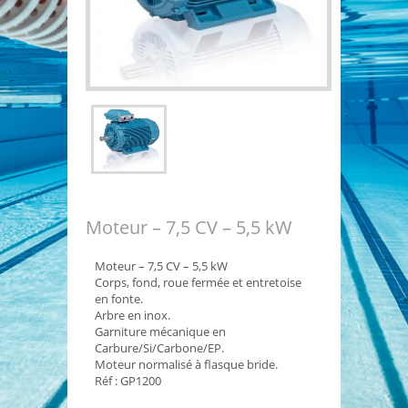
Moteur – 7,5 CV – 5,5 kW
Moteur – 7,5 CV – 5,5 kW
Corps, fond, roue fermée et entretoise
en fonte.
Arbre en inox.
Garniture mécanique en
Carbure/Si/Carbone/EP.
Moteur normalisé à flasque bride.
Réf : GP1200