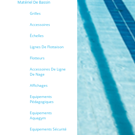
Matériel De Bassin
Grilles
Accessoires
Échelles
Lignes De Flottaison
Flotteurs
Accessoires De Ligne
De Nage
Affichages
Equipements
Pédagogiques
Equipements
Aquagym
Equipements Sécurité