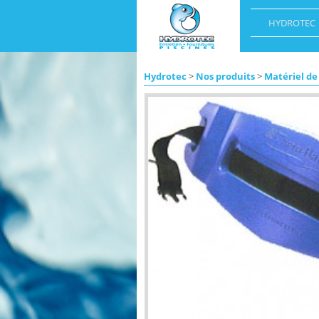
HYDROTEC
Hydrotec
>
Nos produits
>
Matériel de