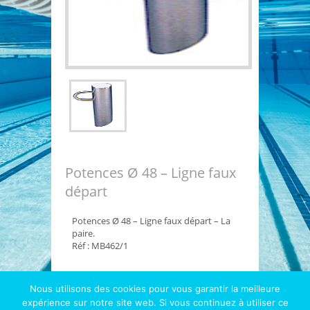
Potences Ø 48 – Ligne faux
départ
Potences Ø 48 – Ligne faux départ – La
paire.
Réf : MB462/1
Nous utilisons des cookies pour vous garantir la meilleure
expérience sur notre site web. Si vous continuez à utiliser ce