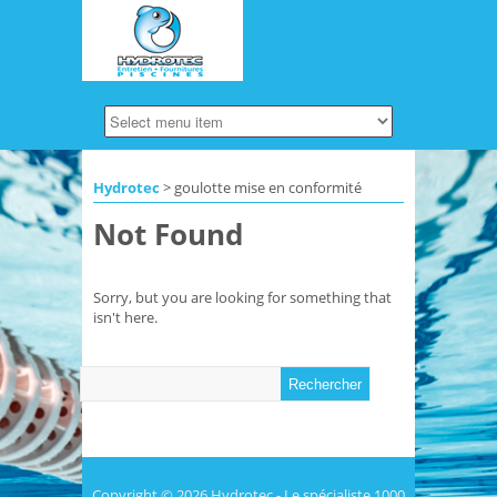
Hydrotec
>
goulotte mise en conformité
Not Found
Sorry, but you are looking for something that
isn't here.
Copyright © 2026
Hydrotec
- Le spécialiste 1000